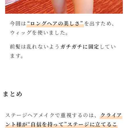
今回は
“ロングヘアの美しさ”
を出すため、
ウィッグを使いました。
前髪は乱れないよう
ガチガチに固定
してい
ます。
まとめ
ステージヘアメイクで重視するのは、
クライア
ント様が“自信を持って”ステージに立てるこ