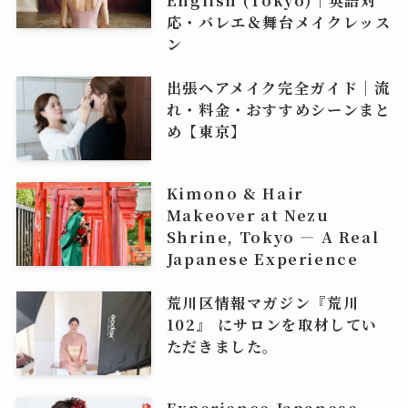
応・バレエ＆舞台メイクレッス
ン
出張ヘアメイク完全ガイド｜流
れ・料金・おすすめシーンまと
め【東京】
Kimono & Hair
Makeover at Nezu
Shrine, Tokyo — A Real
Japanese Experience
荒川区情報マガジン『荒川
102』 にサロンを取材してい
ただきました。
Experience Japanese