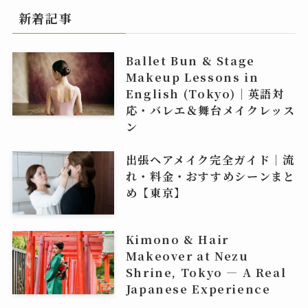
新着記事
Ballet Bun & Stage
Makeup Lessons in
English (Tokyo)｜英語対
応・バレエ＆舞台メイクレッス
ン
出張ヘアメイク完全ガイド｜流
れ・料金・おすすめシーンまと
め【東京】
Kimono & Hair
Makeover at Nezu
Shrine, Tokyo — A Real
Japanese Experience