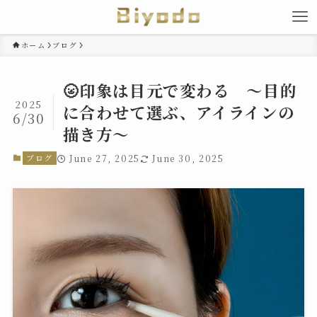
ホーム
ブログ
🌝印象は目元で変わる 〜目的
2025
に合わせて選ぶ、アイラインの
6/30
描き方〜
ブログ
June 27, 2025
June 30, 2025