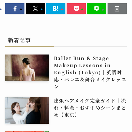
新着記事
Ballet Bun & Stage
Makeup Lessons in
English (Tokyo)｜英語対
応・バレエ＆舞台メイクレッス
ン
出張ヘアメイク完全ガイド｜流
れ・料金・おすすめシーンまと
め【東京】