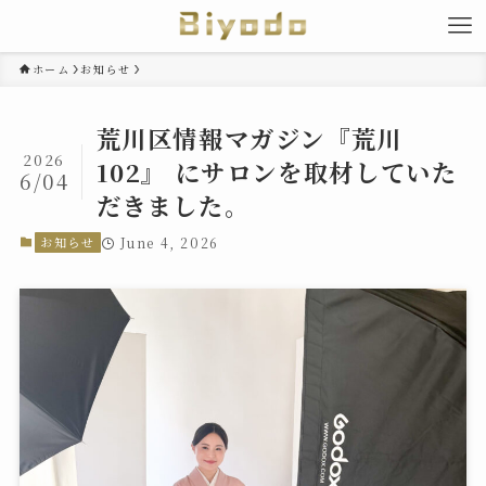
ホーム
お知らせ
荒川区情報マガジン『荒川
2026
102』 にサロンを取材していた
6/04
だきました。
お知らせ
June 4, 2026