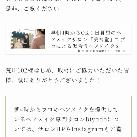
是非、ご覧ください！
早朝4時からOK！日暮里のヘ
アメイクサロン「美容堂」でプ
ロによる似合うヘアメイクを
荒川区の地域情報サイト「荒川102…
荒川102様はじめ、取材にご協力いただいた皆
様、誠にありがとうございました！
朝4時からプロのヘアメイクを提供して
いるヘアメイク専門サロンBiyodoにつ
いては、サロンHPやInstagramもご覧