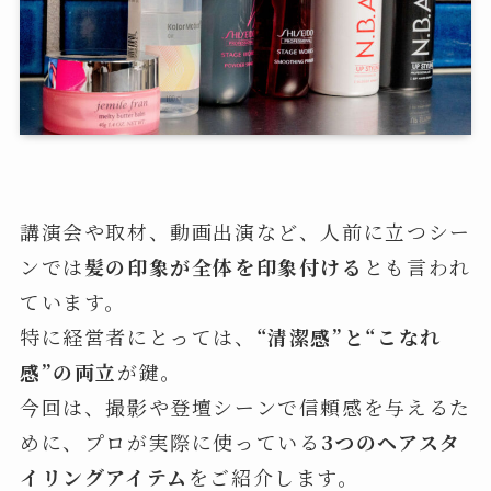
講演会や取材、動画出演など、人前に立つシー
ンでは
髪の印象が全体を印象付ける
とも言われ
ています。
特に経営者にとっては、
“清潔感”と“こなれ
感”の両立
が鍵。
今回は、撮影や登壇シーンで信頼感を与えるた
めに、プロが実際に使っている
3つのヘアスタ
イリングアイテム
をご紹介します。