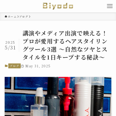
ホーム
ブログ
講演やメディア出演で映える！
プロが愛用するヘアスタイリン
2025
5/31
グツール3選 〜自然なツヤとス
タイルを1日キープする秘訣〜
ブログ
May 31, 2025