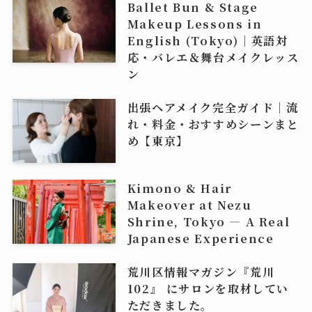
Ballet Bun & Stage
Makeup Lessons in
English (Tokyo)｜英語対
応・バレエ＆舞台メイクレッス
ン
出張ヘアメイク完全ガイド｜流
れ・料金・おすすめシーンまと
め【東京】
Kimono & Hair
Makeover at Nezu
Shrine, Tokyo — A Real
Japanese Experience
荒川区情報マガジン『荒川
102』 にサロンを取材してい
ただきました。