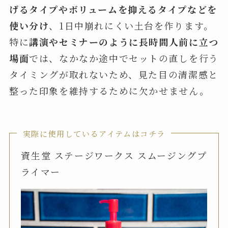
げるタイプやボリュームを抑えるタイプなどを
使い分け
、1日中崩れにくい土台を作ります。
特に
講演やセミナーのように長時間人前に立つ
場面
では、なかなか途中でセットの直しを行う
タイミングが取れないため、見た目の清潔感と
整った印象を維持するために欠かせません。
実際に使用しているアイテムはコチラ
資生堂 ステージワークス スムージングプ
ライマー