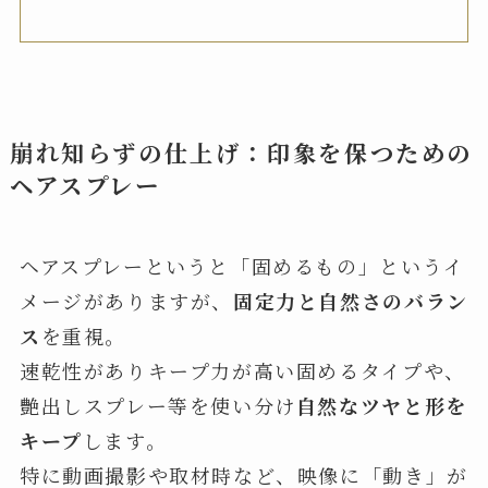
崩れ知らずの仕上げ：印象を保つための
ヘアスプレー
ヘアスプレーというと「固めるもの」というイ
メージがありますが、
固定力と自然さのバラン
ス
を重視。
速乾性がありキープ力が高い固めるタイプや、
艶出しスプレー等を使い分け
自然なツヤと形を
キープ
します。
特に動画撮影や取材時など、映像に「動き」が