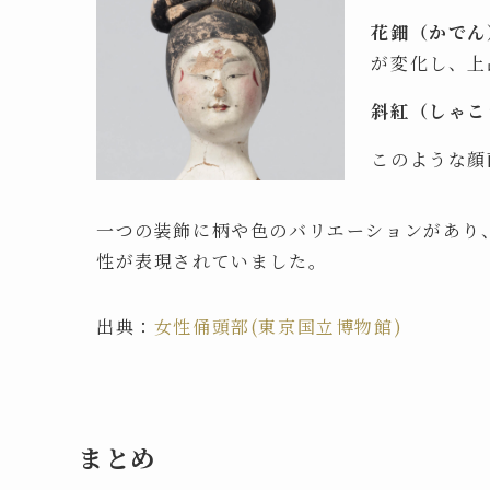
花鈿（かでん
が変化し、上
斜紅（しゃこ
このような顔
一つの装飾に柄や色のバリエーションがあり
性が表現されていました。
出典：
女性俑頭部(東京国立博物館)
まとめ