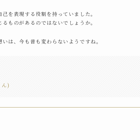
自己を表現する役割を持っていました。
じるものがあるのではないでしょうか。
想いは、今も昔も変わらないようですね。
ん)
」