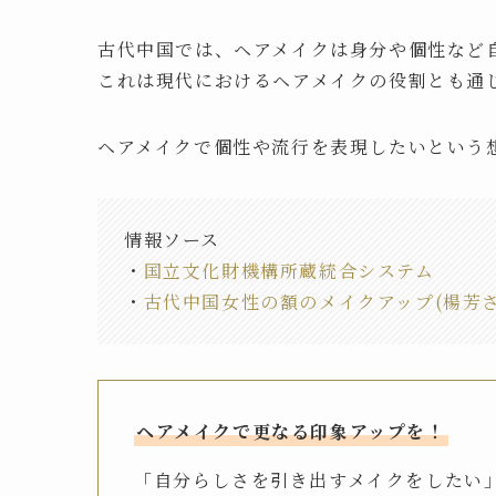
古代中国では、ヘアメイクは身分や個性など
これは現代におけるヘアメイクの役割とも通
ヘアメイクで個性や流行を表現したいという
情報ソース
・
国立文化財機構所蔵統合システム
・
古代中国女性の額のメイクアップ(楊芳さ
ヘアメイクで更なる印象アップを！
「自分らしさを引き出すメイクをしたい