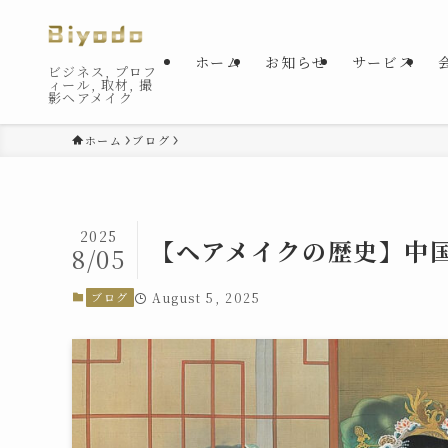
ホーム
お知らせ
サービス
ビジネス, プロフ
ィール, 取材, 撮
影ヘアメイク
ホーム
ブログ
2025
【ヘアメイクの歴史】中
8/05
ブログ
August 5, 2025