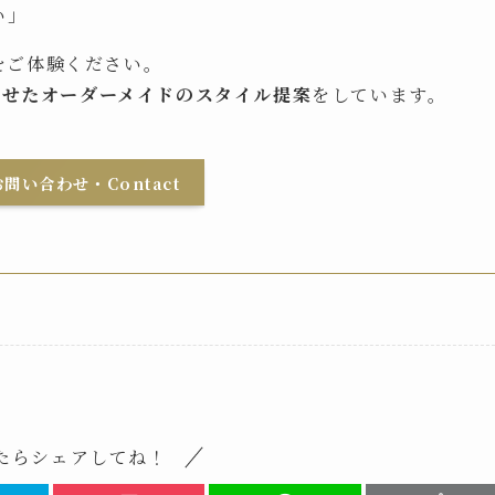
い」
をご体験ください。
わせたオーダーメイドのスタイル提案
をしています。
問い合わせ・Contact
たらシェアしてね！