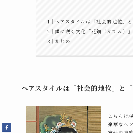
ヘアスタイルは「社会的地位」と
顔に咲く文化「花鈿（かでん）
まとめ
ヘアスタイルは「社会的地位」と「
こちらは楊
豪華なヘ
宮廷や貴