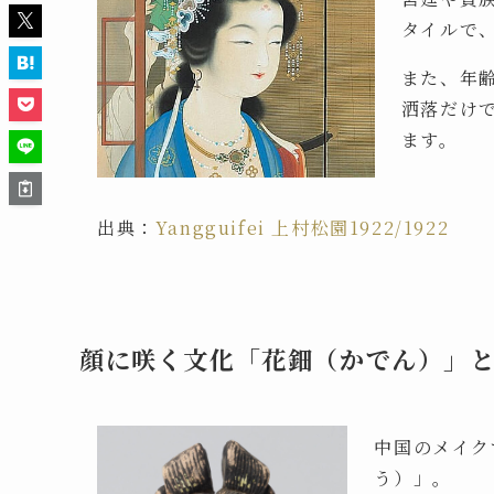
タイルで
また、年
洒落だけ
ます。
出典：
Yangguifei 上村松園1922/1922
顔に咲く文化「花鈿（かでん）」
中国のメイク
う）」。