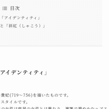
目次
「アイデンティティ」
」と「斜紅（しゃこう）」
アイデンティティ」
貴妃(719〜756)を描いたものです。
アスタイルです。
族の女性は庶民の女性とは異なり、複雑で華やかなヘアス