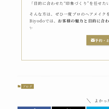
「目的に合わせた“印象づくり”を任せた
そんな方は、ぜひ一度プロのヘアメイク
Biyodoでは、
お客様の魅力と目的に合
✨
予約・お
ブログ
よかっ