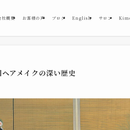
会社概要
お客様の声
ブログ
English
サロン
Kim
国ヘアメイクの深い歴史