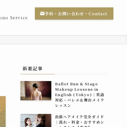
予約・お問い合わせ・Contact
ono Service
新着記事
Ballet Bun & Stage
Makeup Lessons in
English (Tokyo)｜英語
対応・バレエ＆舞台メイク
レッスン
出張ヘアメイク完全ガイド
｜流れ・料金・おすすめシ