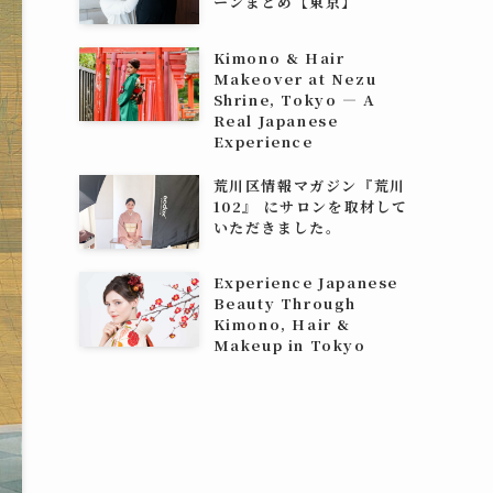
ーンまとめ【東京】
Kimono & Hair
Makeover at Nezu
Shrine, Tokyo — A
Real Japanese
Experience
荒川区情報マガジン『荒川
102』 にサロンを取材して
いただきました。
Experience Japanese
Beauty Through
Kimono, Hair &
Makeup in Tokyo