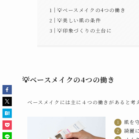
💡ベースメイクの4つの働き
💡美しい肌の条件
💡印象づくりの土台に
💡ベースメイクの4つの働き
ベースメイクには主に４つの働きがあると考
肌を
綺麗