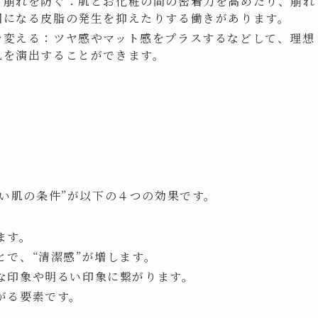
ク崩れを防ぐ：肌とお化粧の間の密着力を高めたり、崩れ
因になる皮脂の発生を抑えたりする働きがあります。
を変える：ツヤ感やマット感をプラスするなどして、理想
肌を演出することができます。
しい肌の条件”が以下の４つの効果です。
ます。
で、“清潔感”が増します。
な印象や明るい印象に繋がります。
がる要素です。