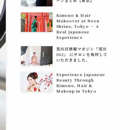
ーンまとめ【東京】
Kimono & Hair
Makeover at Nezu
Shrine, Tokyo — A
Real Japanese
Experience
荒川区情報マガジン『荒川
102』 にサロンを取材して
いただきました。
Experience Japanese
Beauty Through
Kimono, Hair &
Makeup in Tokyo