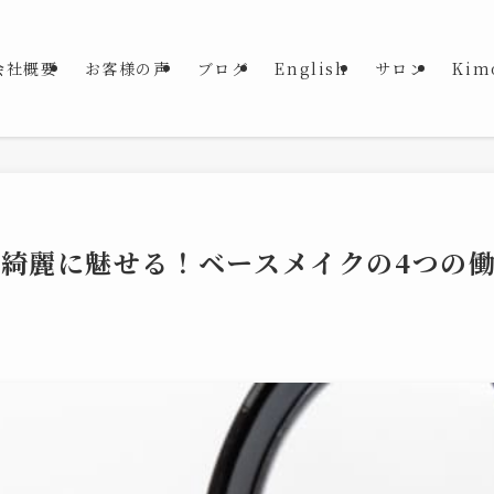
会社概要
お客様の声
ブログ
English
サロン
Kim
、綺麗に魅せる！ベースメイクの4つの