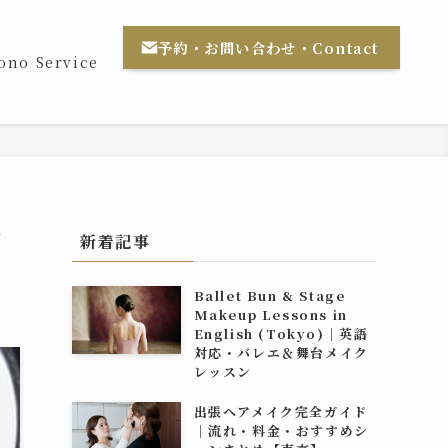
予約・お問い合わせ・Contact
ono Service
働
新着記事
Ballet Bun & Stage
Makeup Lessons in
English (Tokyo)｜英語
対応・バレエ＆舞台メイク
レッスン
出張ヘアメイク完全ガイド
｜流れ・料金・おすすめシ