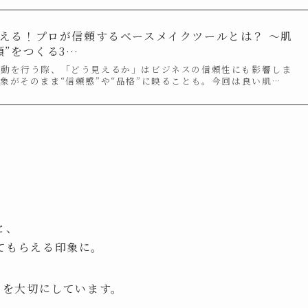
える！プロが信頼するベースメイクツールとは？ 〜肌
顔”をつくる3…
活動を行う際、「どう見えるか」はビジネスの信頼性にも影響しま
象がそのまま“信頼感”や“品格”に映ることも。今回は良い肌…
と、
てもらえる印象に。
」を大切にしています。